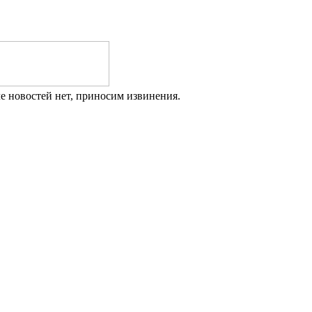
е новостей нет, приносим извинения.